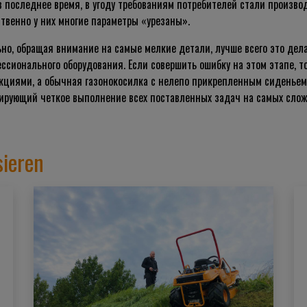
 в последнее время, в угоду требованиям потребителей стали произв
ственно у них многие параметры «урезаны».
о, обращая внимание на самые мелкие детали, лучше всего это дела
сионального оборудования. Если совершить ошибку на этом этапе, то
кциями, а обычная газонокосилка с нелепо прикрепленным сиденьем.
ирующий четкое выполнение всех поставленных задач на самых слож
sieren