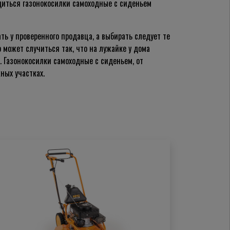
одиться газонокосилки самоходные с сиденьем
ть у проверенного продавца, а выбирать следует те
 может случиться так, что на лужайке у дома
 Газонокосилки самоходные с сиденьем, от
ных участках.