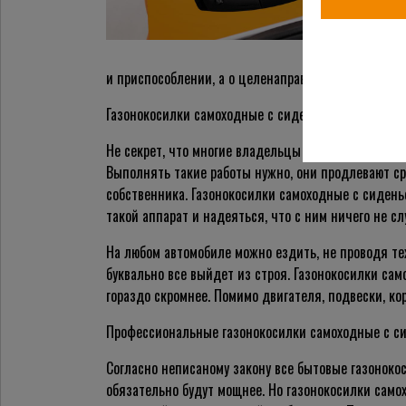
и приспособлении, а о целенаправленной разработ
Газонокосилки самоходные с сиденьем нуждаются 
Не секрет, что многие владельцы ручных газонокос
Выполнять такие работы нужно, они продлевают ср
собственника. Газонокосилки самоходные с сидень
такой аппарат и надеяться, что с ним ничего не с
На любом автомобиле можно ездить, не проводя те
буквально все выйдет из строя. Газонокосилки сам
гораздо скромнее. Помимо двигателя, подвески, кор
Профессиональные газонокосилки самоходные с си
Согласно неписаному закону все бытовые газоноко
обязательно будут мощнее. Но газонокосилки само