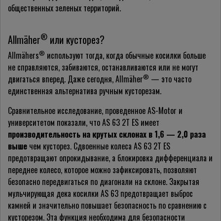
общественных зеленых территорий.
®
Allmäher
или кусторез?
®
Allmähers
используют тогда, когда обычные косилки больше
не справляются, забиваются, останавливаются или не могут
®
двигаться вперед. Даже сегодня, Allmäher
— это часто
единственная альтернатива ручным кусторезам.
Сравнительное исследование, проведенное AS-Motor и
университетом показали, что AS 63 2T ES имеет
производительность на крутых склонах в 1,6 — 2,0 раза
выше
чем кусторез. Сдвоенные колеса AS 63 2T ES
предотвращают опрокидывание, а блокировка дифференциала и
переднее колесо, которое можно зафиксировать, позволяют
безопасно передвигаться по диагонали на склоне. Закрытая
мульчирующая дека косилки AS 63 предотвращает выброс
камней и значительно повышает безопасность по сравнению с
кусторезом. Эта функция необходима для безопасности