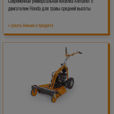
Современная универсальная косилка Allmäher с
двигателем Honda для травы средней высоты
» узнать больше о продукте