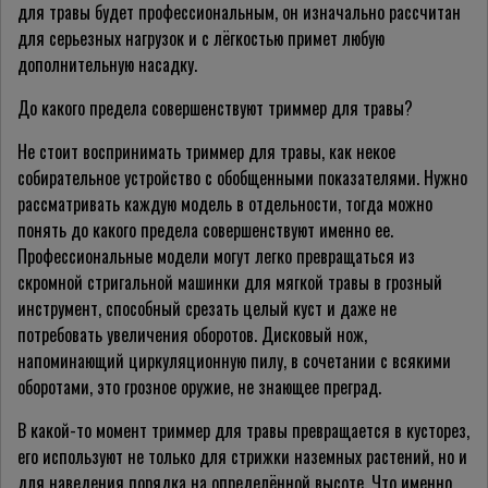
для травы будет профессиональным, он изначально рассчитан
для серьезных нагрузок и с лёгкостью примет любую
дополнительную насадку.
До какого предела совершенствуют триммер для травы?
Не стоит воспринимать триммер для травы, как некое
собирательное устройство с обобщенными показателями. Нужно
рассматривать каждую модель в отдельности, тогда можно
понять до какого предела совершенствуют именно ее.
Профессиональные модели могут легко превращаться из
скромной стригальной машинки для мягкой травы в грозный
инструмент, способный срезать целый куст и даже не
потребовать увеличения оборотов. Дисковый нож,
напоминающий циркуляционную пилу, в сочетании с всякими
оборотами, это грозное оружие, не знающее преград.
В какой-то момент триммер для травы превращается в кусторез,
его используют не только для стрижки наземных растений, но и
для наведения порядка на определённой высоте. Что именно