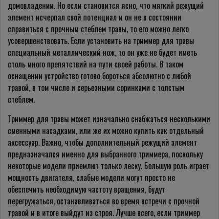
домовладении. Но если становится ясно, что мягкий режущий
элемент исчерпал свой потенциал и он не в состоянии
справиться с прочным стеблем травы, то его можно легко
усовершенствовать. Если установить на триммер для травы
специальный металлический нож, то он уже не будет иметь
столь много препятствий на пути своей работы. В таком
оснащении устройство готово бороться абсолютно с любой
травой, в том числе и серьезными соринками с толстым
стеблем.
Триммер для травы может изначально снабжаться несколькими
сменными насадками, или же их можно купить как отдельный
аксессуар. Важно, чтобы дополнительный режущий элемент
предназначался именно для выбранного триммера, поскольку
некоторые модели приемлют только леску. Большую роль играет
мощность двигателя, слабые модели могут просто не
обеспечить необходимую частоту вращения, будут
перегружаться, останавливаться во время встречи с прочной
травой и в итоге выйдут из строя. Лучше всего, если триммер