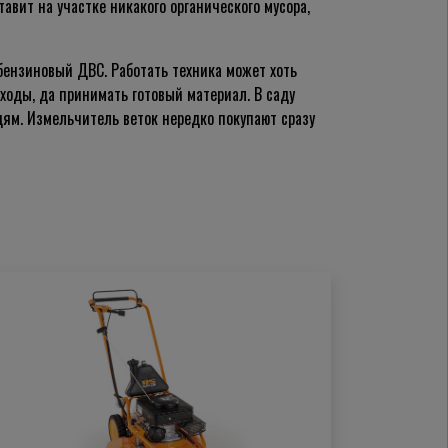
авит на участке никакого органического мусора,
бензиновый ДВС. Работать техника может хоть
ходы, да принимать готовый материал. В саду
дям. Измельчитель веток нередко покупают сразу