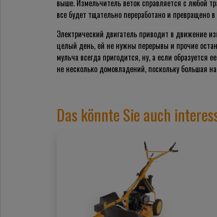
выше. Измельчитель веток справляется с любой тра
все будет тщательно переработано и превращено в
Электрический двигатель приводит в движение изм
целый день, ей не нужны перерывы и прочие остан
мульча всегда пригодится, ну, а если образуется 
не несколько домовладений, поскольку большая наг
Das könnte Sie auch interes