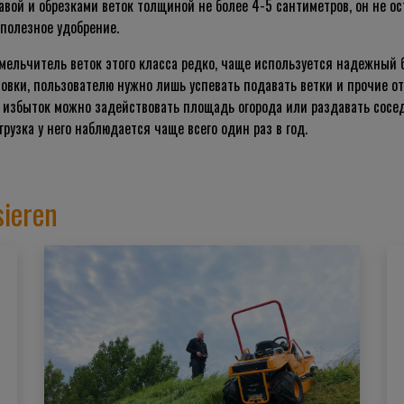
вой и обрезками веток толщиной не более 4-5 сантиметров, он не ост
 полезное удобрение.
ельчитель веток этого класса редко, чаще используется надежный 
овки, пользователю нужно лишь успевать подавать ветки и прочие от
ее избыток можно задействовать площадь огорода или раздавать сосе
рузка у него наблюдается чаще всего один раз в год.
sieren