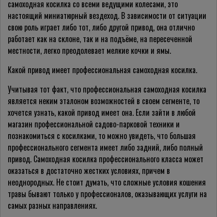
самоходная косилка со всеми ведущими колесами, это
настоящий миниатюрный вездеход. В зависимости от ситуации
свою роль играет либо тот, либо другой привод, она отлично
работает как на склоне, так и на подъёме, на пересеченной
местности, легко преодолевает мелкие кочки и ямы.
Какой привод имеет профессиональная самоходная косилка.
Учитывая тот факт, что профессиональная самоходная косилка
является неким эталоном возможностей в своем сегменте, то
хочется узнать, какой привод имеет она. Если зайти в любой
магазин профессиональной садово-парковой техники и
познакомиться с косилками, то можно увидеть, что большая
профессионального сегмента имеет либо задний, либо полный
привод. Самоходная косилка профессионального класса может
оказаться в достаточно жестких условиях, причем в
неоднородных. Не стоит думать, что сложные условия кошения
травы бывают только у профессионалов, оказывающих услуги на
самых разных направлениях.