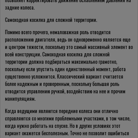
позволяет корректировать движение ослаблением давления на
задние колеса.
Самоходная косилка для сложной территории.
Помимо всего прочего, немаловажная роль отводится
расположению двигателя, ведь он одновременно является еще
и центром тяжести, поскольку это самый массивный элемент во
всей конструкции. Самоходная косилка для сложной
территории должна подбираться максимально грамотно,
поскольку если упустить один единственный момент, работа
существенно усложнится. Классический вариант считается
более надежным и проверенным, поскольку большая роль
отводится управлению ручкой, воздействию на нее и прочим
манипуляциям.
Когда ведущими являются передние колеса они отлично
справляются со многими проблемными участками, в том числе,
когда нужно работать на спуске. Но в других условиях этот
вариант окажется бесполезным. Точно не позволит ошибиться