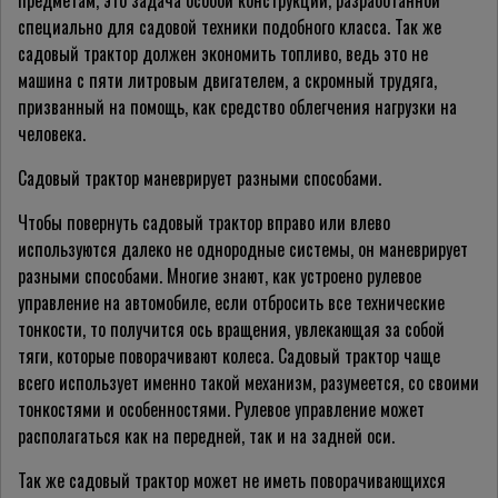
предметам, это задача особой конструкции, разработанной
специально для садовой техники подобного класса. Так же
садовый трактор должен экономить топливо, ведь это не
машина с пяти литровым двигателем, а скромный трудяга,
призванный на помощь, как средство облегчения нагрузки на
человека.
Садовый трактор маневрирует разными способами.
Чтобы повернуть садовый трактор вправо или влево
используются далеко не однородные системы, он маневрирует
разными способами. Многие знают, как устроено рулевое
управление на автомобиле, если отбросить все технические
тонкости, то получится ось вращения, увлекающая за собой
тяги, которые поворачивают колеса. Садовый трактор чаще
всего использует именно такой механизм, разумеется, со своими
тонкостями и особенностями. Рулевое управление может
располагаться как на передней, так и на задней оси.
Так же садовый трактор может не иметь поворачивающихся