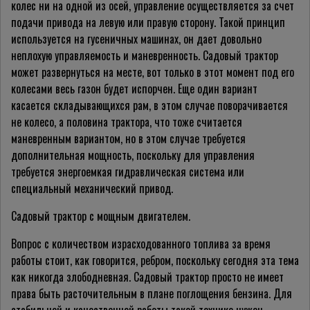
колес ни на одной из осей, управление осуществляется за счет
подачи привода на левую или правую сторону. Такой принцип
используется на гусеничных машинах, он дает довольно
неплохую управляемость и маневренность. Садовый трактор
может развернуться на месте, вот только в этот момент под его
колесами весь газон будет испорчен. Еще один вариант
касается складывающихся рам, в этом случае поворачивается
не колесо, а половина трактора, что тоже считается
маневренным вариантом, но в этом случае требуется
дополнительная мощность, поскольку для управления
требуется энергоемкая гидравлическая система или
специальный механический привод.
Садовый трактор с мощным двигателем.
Вопрос с количеством израсходованного топлива за время
работы стоит, как говорится, ребром, поскольку сегодня эта тема
как никогда злободневная. Садовый трактор просто не имеет
права быть расточительным в плане поглощения бензина. Для