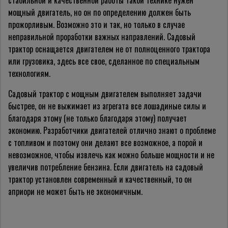
стабильной и качественной работы такой технике нужен
мощный двигатель, но он по определению должен быть
прожорливым. Возможно это и так, но только в случае
неправильной проработки важных направлений. Садовый
трактор оснащается двигателем не от полноценного трактора
или грузовика, здесь все свое, сделанное по специальным
технологиям.
Садовый трактор с мощным двигателем выполняет задачи
быстрее, он не выжимает из агрегата все лошадиные силы и
благодаря этому (не только благодаря этому) получает
экономию. Разработчики двигателей отлично знают о проблеме
с топливом и поэтому они делают все возможное, а порой и
невозможное, чтобы извлечь как можно больше мощности и не
увеличив потребление бензина. Если двигатель на садовый
трактор установлен современный и качественный, то он
априори не может быть не экономичным.