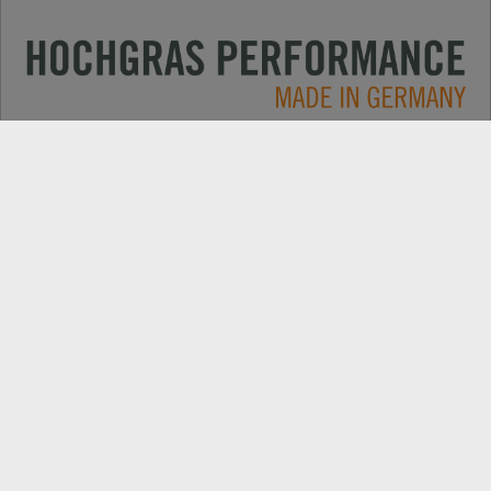
Применение
КОНТАКТЫ
Продукция
ПОИСК ДИЛЕРОВ
Компания
ЗАПАСНІ ЧАСТИНИ
РЕЄСТРАЦІЯ ПРОДУКТУ