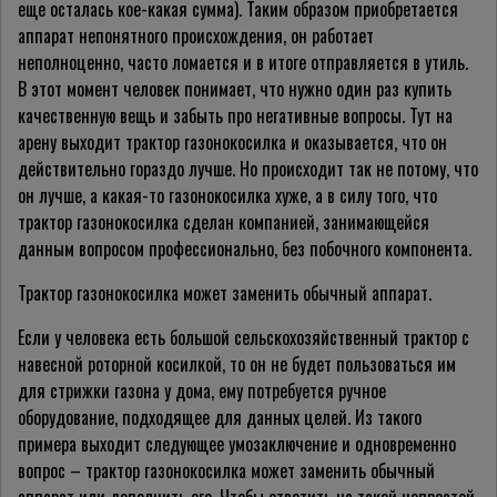
еще осталась кое-какая сумма). Таким образом приобретается
аппарат непонятного происхождения, он работает
неполноценно, часто ломается и в итоге отправляется в утиль.
В этот момент человек понимает, что нужно один раз купить
качественную вещь и забыть про негативные вопросы. Тут на
арену выходит трактор газонокосилка и оказывается, что он
действительно гораздо лучше. Но происходит так не потому, что
он лучше, а какая-то газонокосилка хуже, а в силу того, что
трактор газонокосилка сделан компанией, занимающейся
данным вопросом профессионально, без побочного компонента.
Трактор газонокосилка может заменить обычный аппарат.
Если у человека есть большой сельскохозяйственный трактор с
навесной роторной косилкой, то он не будет пользоваться им
для стрижки газона у дома, ему потребуется ручное
оборудование, подходящее для данных целей. Из такого
примера выходит следующее умозаключение и одновременно
вопрос – трактор газонокосилка может заменить обычный