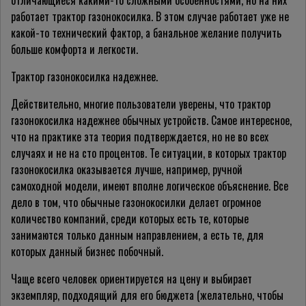
отличающиеся какими-то сложными особенностями, но на них
работает трактор газонокосилка. В этом случае работает уже не
какой-то технический фактор, а банальное желание получить
больше комфорта и легкости.
Трактор газонокосилка надежнее.
Действительно, многие пользователи уверены, что трактор
газонокосилка надежнее обычных устройств. Самое интересное,
что на практике эта теория подтверждается, но не во всех
случаях и не на сто процентов. Те ситуации, в которых трактор
газонокосилка оказывается лучше, например, ручной
самоходной модели, имеют вполне логическое объяснение. Все
дело в том, что обычные газонокосилки делает огромное
количество компаний, среди которых есть те, которые
занимаются только данным направлением, а есть те, для
которых данный бизнес побочный.
Чаще всего человек ориентируется на цену и выбирает
экземпляр, подходящий для его бюджета (желательно, чтобы