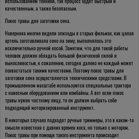
использованием техники, так процесс будет быстрым и
качественным, а также безопасным.
Покос травы для заготовки сена.
Наверняка многие видели эпизоды в старых фильмах, как целая
артель заготавливала сено на зиму, выполнялось это
исключительно ручной косой. Заметим, что для такой работы
человек должен обладать большой физической силой и
выносливостью, к сожалению, сегодня далеко не каждый может
похвастаться такими качествами. Поэтому покос травы для
заготовки сена осуществляется техническими средствами. В
промышленном масштабе используются специальные трактора
с навесным оборудованием или комбайны. А вот если покос
травы нужен частному лицу, то он должен выбрать себе
подходящий моторизированный инструмент.
В некоторых случаях подходят ручные триммеры, это в каком-то
смысле известная с давних времен коса, но только с мотором.
Покос травы при помощи такого инструмента происходит