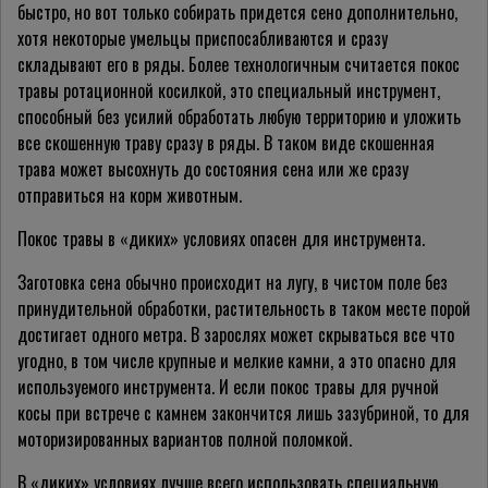
быстро, но вот только собирать придется сено дополнительно,
хотя некоторые умельцы приспосабливаются и сразу
складывают его в ряды. Более технологичным считается покос
травы ротационной косилкой, это специальный инструмент,
способный без усилий обработать любую территорию и уложить
все скошенную траву сразу в ряды. В таком виде скошенная
трава может высохнуть до состояния сена или же сразу
отправиться на корм животным.
Покос травы в «диких» условиях опасен для инструмента.
Заготовка сена обычно происходит на лугу, в чистом поле без
принудительной обработки, растительность в таком месте порой
достигает одного метра. В зарослях может скрываться все что
угодно, в том числе крупные и мелкие камни, а это опасно для
используемого инструмента. И если покос травы для ручной
косы при встрече с камнем закончится лишь зазубриной, то для
моторизированных вариантов полной поломкой.
В «диких» условиях лучше всего использовать специальную