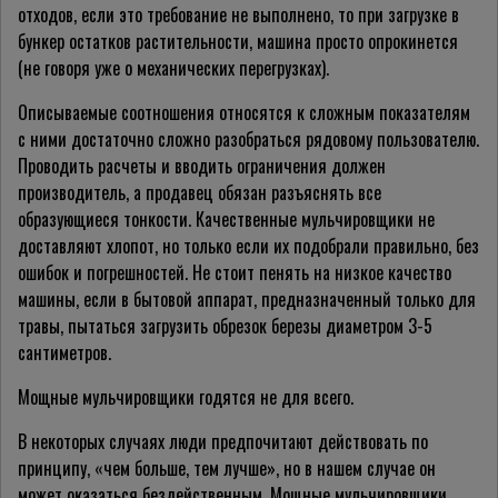
отходов, если это требование не выполнено, то при загрузке в
бункер остатков растительности, машина просто опрокинется
(не говоря уже о механических перегрузках).
Описываемые соотношения относятся к сложным показателям
с ними достаточно сложно разобраться рядовому пользователю.
Проводить расчеты и вводить ограничения должен
производитель, а продавец обязан разъяснять все
образующиеся тонкости. Качественные мульчировщики не
доставляют хлопот, но только если их подобрали правильно, без
ошибок и погрешностей. Не стоит пенять на низкое качество
машины, если в бытовой аппарат, предназначенный только для
травы, пытаться загрузить обрезок березы диаметром 3-5
сантиметров.
Мощные мульчировщики годятся не для всего.
В некоторых случаях люди предпочитают действовать по
принципу, «чем больше, тем лучше», но в нашем случае он
может оказаться бездейственным. Мощные мульчировщики