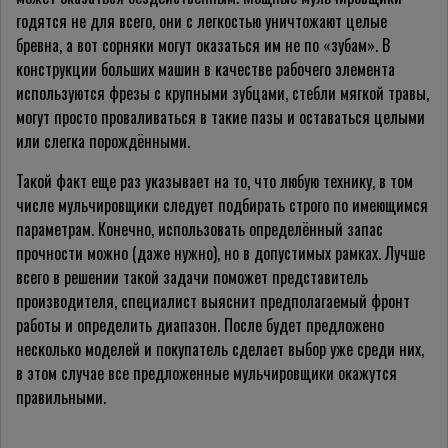
годятся не для всего, они с легкостью уничтожают целые
бревна, а вот сорняки могут оказаться им не по «зубам». В
конструкции больших машин в качестве рабочего элемента
используются фрезы с крупными зубцами, стебли мягкой травы,
могут просто проваливаться в такие пазы и оставаться целыми
или слегка порождёнными.
Такой факт еще раз указывает на то, что любую технику, в том
числе мульчировщики следует подбирать строго по имеющимся
параметрам. Конечно, использовать определённый запас
прочности можно (даже нужно), но в допустимых рамках. Лучше
всего в решении такой задачи поможет представитель
производителя, специалист выяснит предполагаемый фронт
работы и определить диапазон. После будет предложено
несколько моделей и покупатель сделает выбор уже среди них,
в этом случае все предложенные мульчировщики окажутся
правильными.