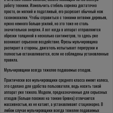
работу техники. Измельчить стебель сорняка достаточно
просто, он мягкий и податливый, его разрезает обычный нож
газонокосилки. Чтобы справиться с тонкими ветвями деревьев,
нужно немного больше усилий, но это тоже не столь
значительная энергия. А вот когда в аппарат отправляются
обрезки толщиной в несколько сантиметров, то здесь уже
возникает серьезное воздействие. Фрезы мульчировщика
распирает в стороны, двигатель испытывает перегрузки и
полностью останавливается, если не соблюдены установленные
правила.
Мульчировщики всегда тяжелее подаваемых отходов.
Практически все мульчировщики среднего класса имеют колеса,
это сделано для удобства пользователя, ведь носить такой
аппарат уже тяжело. Модели, предназначенные для серьезных
отходов (больше похожих на тонкие бревна) отличаются
массивностью, их не катают, а устанавливают стационарно. В
любом случае мульчировщики всегда тяжелее подаваемых