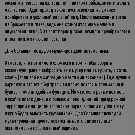
время и энергозатраты, ведь нет никакой необходимости делать
что-то еще. Один проход такой газонокосилки и лужайка
приобретает идеальный внешний вид. После высыхания трава
не бросается в глаза, ведь она становится еще мельче и
опускается ниже. А за этот период газон немного преображается
и полностью закрывает остатки.
Для больших площадей мульчировщики незаменимы.
Кажется, что нет ничего сложного в том, чтобы собрать
скошенную траву и выбросить ее в мусор или высушить, а затем
сжечь (если это не запрещено местными законами). Еще лучшим
вариантом станет сбор травы во время покоса в специальный
бункер – очень удобная функция. Но что, если речь идет не о
лужайке возле дома, а о большом поле, длинной придорожной
территории или целом городском парке, в таком случае траву
нужно будет вывозить грузовиками. Для больших площадей
мульчировщики просто незаменимы, это единственный
экономически обоснованный вариант.