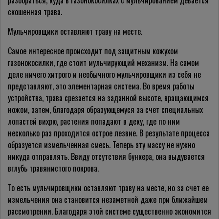
разобраться, куда в газонокосилках с мульчированием девается
скошенная трава.
Мульчировщики оставляют траву на месте.
Самое интересное происходит под защитным кожухом
газонокосилки, где стоит мульчирующий механизм. На самом
деле ничего хитрого и необычного мульчировщики из себя не
представляют, это элементарная система. Во время работы
устройства, трава срезается на заданной высоте, вращающимся
ножом, затем, благодаря образующемуся за счет специальных
лопастей вихрю, растения попадают в деку, где по ним
несколько раз проходится острое лезвие. В результате процесса
образуется измельченная смесь. Теперь эту массу не нужно
никуда отправлять. Ввиду отсутствия бункера, она выдувается
вглубь травянистого покрова.
То есть мульчировщики оставляют траву на месте, но за счет ее
измельчения она становится незаметной даже при ближайшем
рассмотрении. Благодаря этой системе существенно экономится