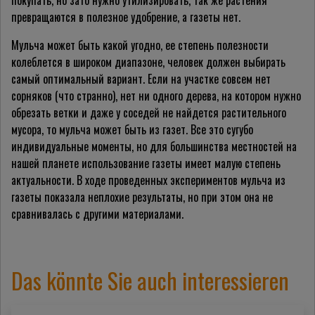
покупать, но зато нужно утилизировать, так же растения
превращаются в полезное удобрение, а газеты нет.
Мульча может быть какой угодно, ее степень полезности
колеблется в широком диапазоне, человек должен выбирать
самый оптимальный вариант. Если на участке совсем нет
сорняков (что странно), нет ни одного дерева, на котором нужно
обрезать ветки и даже у соседей не найдется растительного
мусора, то мульча может быть из газет. Все это сугубо
индивидуальные моменты, но для большинства местностей на
нашей планете использование газеты имеет малую степень
актуальности. В ходе проведенных экспериментов мульча из
газеты показала неплохие результаты, но при этом она не
сравнивалась с другими материалами.
Das könnte Sie auch interessieren