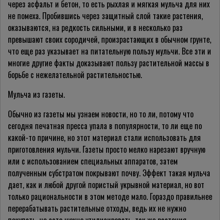
через асфальт и бетон, то есть рыхлая и мягкая мульча для них
не помеха. Пробившись через защитный слой такие растения,
оказываются, на редкость сильными, и в несколько раз
превышают своих сородичей, произрастающих в обычном грунте,
что еще раз указывает на питательную пользу мульчи. Все эти и
многие другие факты доказывают пользу растительной массы в
борьбе с нежелательной растительностью.
Мульча из газеты.
Обычно из газеты мы узнаем новости, но то ли, потому что
сегодня печатная пресса упала в популярности, то ли еще по
какой-то причине, но этот материал стали использовать для
приготовления мульчи. Газеты просто мелко нарезают вручную
или с использованием специальных аппаратов, затем
полученным субстратом покрывают почву. Эффект такая мульча
дает, как и любой другой пористый укрывной материал, но вот
только рациональности в этом методе мало. Гораздо правильнее
перерабатывать растительные отходы, ведь их не нужно