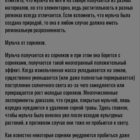
отметить, что мульча на юге и на севере получается из разных
материалов, но это элементарно, ведь растительность в разных
регионах всегда отличается. Если вспомнить, что мульча была
создана природой, то она в любом случае должна иметь
региональную разрозненность.
Мульча от сорняков.
Мульча получается из сорняков и при этом она борется с
сорняками, получается такой многогранный положительный
эффект. Когда измельченная масса укладывается на землю,
существенно уменьшается (или даже полностью перекрывается)
поступление солнечного света из-за чего замедляется или
прекращается рост молодых сорняков. Многочисленные
эксперименты доказали, что грядки, покрытые мульчей, лишь
изредка нуждаются в удалении сорной травы. Здесь главное,
чтобы мульча была внесена уже после всходов культурных
растений, в противном случае они тоже не пробьются к свету.
Как известно некоторые сорняки умудряются пробиться даже