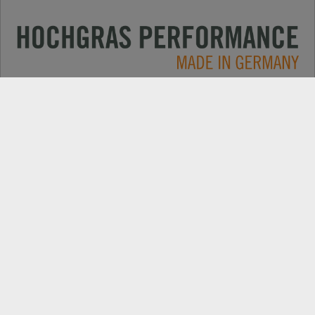
Применение
КОНТАКТЫ
Продукция
ПОИСК ДИЛЕРОВ
Компания
ЗАПАСНІ ЧАСТИНИ
РЕЄСТРАЦІЯ ПРОДУКТУ