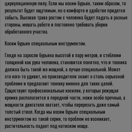
циркуляционную пилу. Если мы косим бурьян, таким образом, то
результат будет ощутимым, но о комфорте и удобстве придется
забыть. Высокая трава ростом с человека будет падать в разные
стороны, мешать работе и постоянно требовать уборки
обработанного участка.
Косим бурьян специальным инструментом.
Глядя на заросли бурьяна высотой в пару метров, и стеблями
толщиной как рука человека, становится понятно, что и техника
должна быть такой же мощной, а лучше специальной. Может
это кого-то удивит, но производители знают о столь серьезной
проблеме и предлагают технику именно для таких целей.
Существуют профессиональные косилки, у которых режущая
кромка располагается в передней части, ножи особо прочные, а
мощности двигателя хватает, чтобы перерезать даже самый
толстый ствол. Когда мы косим бурьян специальным
инструментом из такой серии, то проблем не возникает,
растительность падает под натиском мощи.