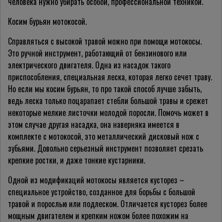
человека нужно убирать особой, профессиональной техникой.
Косим бурьян мотокосой.
Справляться с высокой травой можно при помощи мотокосы.
Это ручной инструмент, работающий от бензинового или
электрического двигателя. Одна из насадок такого
приспособления, специальная леска, которая легко сечет траву.
Но если мы косим бурьян, то про такой способ лучше забыть,
ведь леска только поцарапает стебли большой травы и срежет
некоторые мелкие листочки молодой поросли. Помочь может в
этом случае другая насадка, она наверняка имеется в
комплекте с мотокосой, это металлический дисковый нож с
зубьями. Довольно серьезный инструмент позволяет срезать
крепкие ростки, и даже тонкие кустарники.
Одной из модификаций мотокосы является кусторез –
специальное устройство, созданное для борьбы с большой
травой и порослью или подлеском. Отличается кусторез более
мощным двигателем и крепким ножом более похожим на