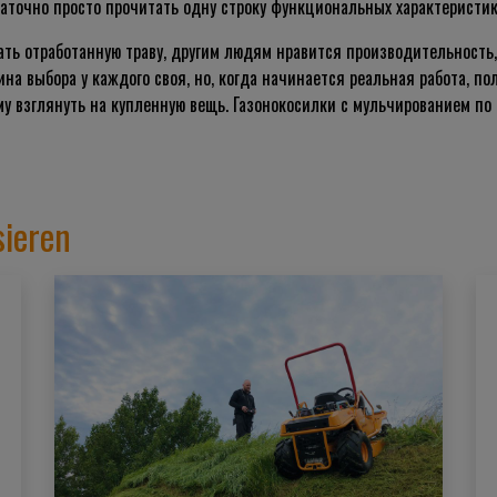
аточно просто прочитать одну строку функциональных характеристик
ать отработанную траву, другим людям нравится производительность,
ина выбора у каждого своя, но, когда начинается реальная работа, п
у взглянуть на купленную вещь. Газонокосилки с мульчированием по
sieren