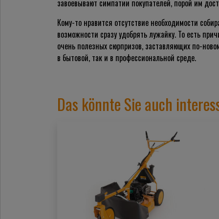
завоевывают симпатии покупателей, порой им дост
Кому-то нравится отсутствие необходимости собир
возможности сразу удобрять лужайку. То есть прич
очень полезных сюрпризов, заставляющих по-новом
в бытовой, так и в профессиональной среде.
Das könnte Sie auch interes