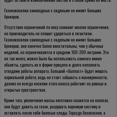
будет оставить измельченные листья и стебли прямо на месте.
Газонокосилки самоходные с сиденьем не имеют больших
бункеров.
Отсутствие ограничений по весу снимают многие ограничения,
но производитель не спешит ударяться в гигантизм.
Газонокосилки самоходные с сиденьем не имеют больших
бункеров, они конечно более вместительны, чем у обычных
моделей, но ограничиваются в среднем 100-200 литрами. Это
не так много, можно было бы использовать намного емкие
объекты, сделать их в форме прицепа и долго наполнять
отходами работы аппарата. Большой «балласт» будет мешать
нормальной работе, ведь не стоит забывать о маневренности,
далеко не всегда косилки этого класса работают на ровных и
открытых пространствах.
Кроме того, увеличение массы негативно скажется на колесах,
они будут давить на газон, разрушать корневую систему и
оставлять после себя белесые следы. Гораздо безопаснее, а