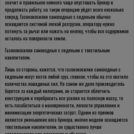
значит и правильнее немного чаще опустошать бункер и
продолжать работу, на такую операцию уйдет всего несколько
секунд. Газонокосилки самоходные с сиденьем обычно
оснащаются системой легкой разгрузки, оператору нужно
потянуть за рычаг или нажать на кнопку, чтобы все содержимое
осталось на поверхности земли.
Газонокосилки самоходные с сиденьем с текстильным
накопителем.
Лишь со стороны, кажется, что газонокосилки самоходные с
сиденьем могут везти любой груз, главное, чтобы на это хватило
количества лошадиных сил. На самом же деле производитель
борется за каждый килограмм, он старается облегчить
конструкцию и перебросить все усилия на полезную массу, то
есть позаботиться о маневренности, легкости управления и
минимизации энергетических затрат. Одним из приемов
является уменьшение веса бункера, многие модели оснащаются
текстильным накопителем, он существенно лучше