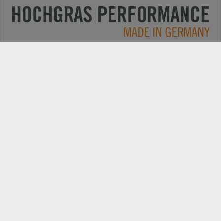
Применение
КОНТАКТЫ
Продукция
ПОИСК ДИЛЕРОВ
Компания
ЗАПАСНІ ЧАСТИНИ
РЕЄСТРАЦІЯ ПРОДУКТУ
Самые свежие новости: