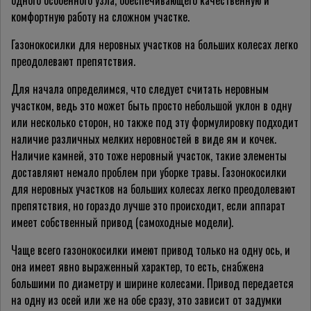
одного особенного узла, обеспечивающего качественную и
комфортную работу на сложном участке.
Газонокосилки для неровных участков на больших колесах легко
преодолевают препятствия.
Для начала определимся, что следует считать неровным
участком, ведь это может быть просто небольшой уклон в одну
или несколько сторон, но также под эту формулировку подходит
наличие различных мелких неровностей в виде ям и кочек.
Наличие камней, это тоже неровный участок, такие элементы
доставляют немало проблем при уборке травы. Газонокосилки
для неровных участков на больших колесах легко преодолевают
препятствия, но гораздо лучше это происходит, если аппарат
имеет собственный привод (самоходные модели).
Чаще всего газонокосилки имеют привод только на одну ось, и
она имеет явно выраженный характер, то есть, снабжена
большими по диаметру и ширине колесами. Привод передается
на одну из осей или же на обе сразу, это зависит от задумки