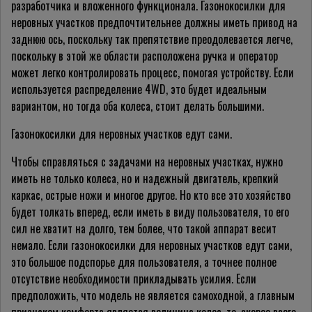
разработчика и вложенного функционала. Газонокосилки для
неровных участков предпочтительнее должны иметь привод на
заднюю ось, поскольку так препятствие преодолевается легче,
поскольку в этой же области расположена ручка и оператор
может легко контролировать процесс, помогая устройству. Если
используется распределение 4WD, это будет идеальным
вариантом, но тогда оба колеса, стоит делать большими.
Газонокосилки для неровных участков едут сами.
Чтобы справляться с задачами на неровных участках, нужно
иметь не только колеса, но и надежный двигатель, крепкий
каркас, острые ножи и многое другое. Но кто все это хозяйство
будет толкать вперед, если иметь в виду пользователя, то его
сил не хватит на долго, тем более, что такой аппарат весит
немало. Если газонокосилки для неровных участков едут сами,
это большое подспорье для пользователя, а точнее полное
отсутствие необходимости прикладывать усилия. Если
предположить, что модель не является самоходной, а главным