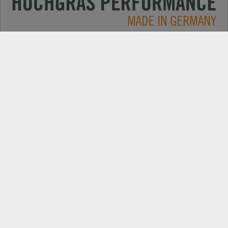
Применение
КОНТАКТЫ
Продукция
ПОИСК ДИЛЕРОВ
Компания
ЗАПАСНІ ЧАСТИНИ
РЕЄСТРАЦІЯ ПРОДУКТУ
Самые свежие новости: