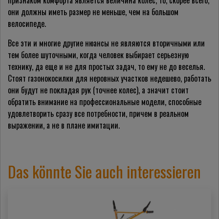
признаком комфорта является величина колес, то, скорее всего,
они должны иметь размер не меньше, чем на большом
велосипеде.
Все эти и многие другие нюансы не являются вторичными или
тем более шуточными, когда человек выбирает серьезную
технику, да еще и не для простых задач, то ему не до веселья.
Стоят газонокосилки для неровных участков недешево, работать
они будут не покладая рук (точнее колес), а значит стоит
обратить внимание на профессиональные модели, способные
удовлетворить сразу все потребности, причем в реальном
выражении, а не в плане имитации.
Das könnte Sie auch interessieren