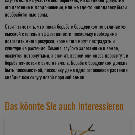
случае если на участке был борщевик, но владелец допустил
его цветение и плодоношение, или же где-то неподалеку были
необработанные зоны.
Стоит заметить, что такая борьба с борщевиком не отличается
высокой степенью эффективности, поскольку необходимо
потратить много ресурсов, кроме того могут пострадать и
культурные растения. Семена, глубоко залегающие в земле,
окажутся нетронутыми, а значит, весной они снова прорастут, и
борьба начнется с самого начала. Борьба с борщевиком должна
быть повсеместной, поскольку даже одно оставшееся растение
снабдит всю округу новой порцией семян.
Das könnte Sie auch interessieren