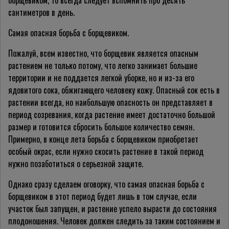
борщевиком, то всегда следует вспомнить про десять
сантиметров в день.
Самая опасная борьба с борщевиком.
Пожалуй, всем известно, что борщевик является опасным
растением не только потому, что легко занимает большие
территории и не поддается легкой уборке, но и из-за его
ядовитого сока, обжигающего человеку кожу. Опасный сок есть в
растении всегда, но наибольшую опасность он представляет в
период созревания, когда растение имеет достаточно большой
размер и готовится сбросить большое количество семян.
Примерно, в конце лета борьба с борщевиком приобретает
особый окрас, если нужно скосить растение в такой период
нужно позаботиться о серьезной защите.
Однако сразу сделаем оговорку, что самая опасная борьба с
борщевиком в этот период будет лишь в том случае, если
участок был запущен, и растение успело вырасти до состояния
плодоношения. Человек должен следить за таким состоянием и