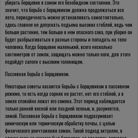
убирать борщевик в самом его безобидном состоянии. Это
значит, что борьба с борщевиком должна продолжаться все
лето, периодичность можно устанавливать самостоятельно,
здесь главное не допускать подъема высоких стеблей, ведь чем
больше растение, тем больше в нем опасного сока, при уборке он
будет разбрызгиваться в разные стороны и попадать на тело
человека. Когда борщевик маленький, всего несколько
сантиметров от земли, защищать можно только ноги, для этого
подойдут сапоги с высоким голенищем.
Пассивная борьба с борщевиком.
Некоторые советы касаются борьбы с борщевиком в пассивном
режиме, то есть когда сорняк не растет, нет его стеблей, а в
земле спокойно лежат его семена. Этот период наблюдается
только ранней весной или поздней осенью, и, разумеется,
зимой. Пассивная борьба с борщевиком подразумевает
химическую или термическую обработку почвы, с целью
физического уничтожения семян. Такой подход актуален, в