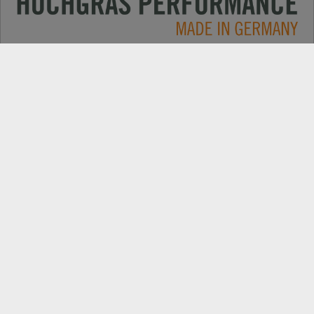
Применение
КОНТАКТЫ
Продукция
ПОИСК ДИЛЕРОВ
Компания
ЗАПАСНІ ЧАСТИНИ
РЕЄСТРАЦІЯ ПРОДУКТУ
Самые свежие новости: