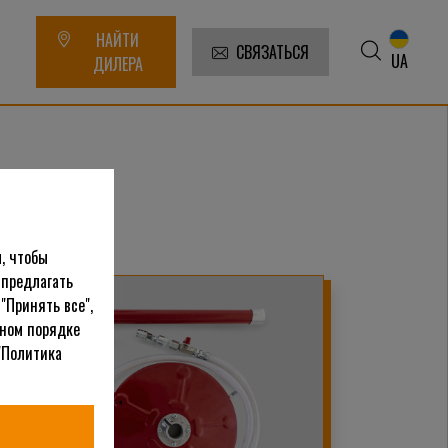
НАЙТИ
СВЯЗАТЬСЯ
UA
ДИЛЕРА
, чтобы
 предлагать
"Принять все",
ьном порядке
"Политика