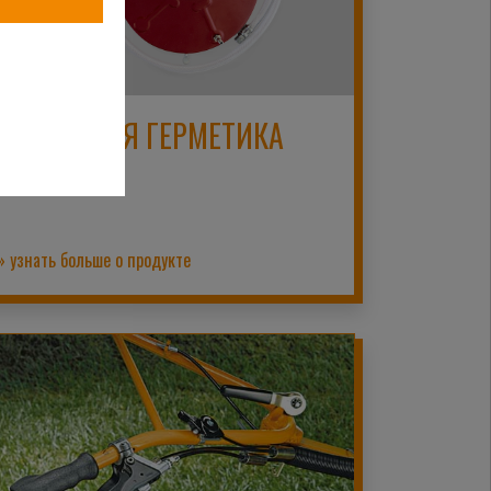
НАСОС ДЛЯ ГЕРМЕТИКА
ДЛЯ ШИН
» узнать больше о продукте