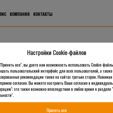
ВИС
КОМПАНИЯ
КОНТАКТЫ
Настройки Cookie-файлов
"Принять все", вы даете нам возможность использовать Cookie-файлы
чшать пользовательский интерфейс для всех пользователей, а также
зированные рекомендации также на сайтах третьих сторон. Нажимая 
 прямое согласие. Вы можете настроить Ваше согласие в индивидуал
урацию"; это также возможно впоследствии в любое время в разделе 
ьности".
Принять все