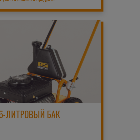
5-ЛИТРОВЫЙ БАК