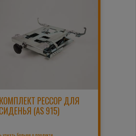
КОМПЛЕКТ РЕССОР ДЛЯ
СИДЕНЬЯ (AS 915)
» узнать больше о продукте