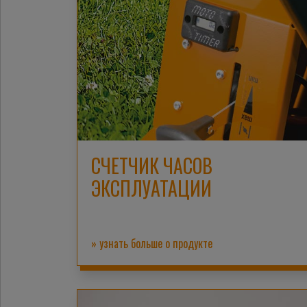
СЧЕТЧИК ЧАСОВ
ЭКСПЛУАТАЦИИ
» узнать больше о продукте