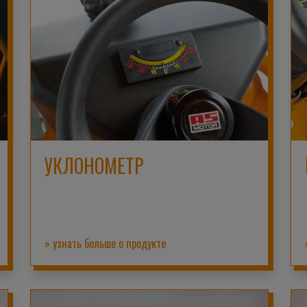
УКЛОНОМЕТР
» узнать больше о продукте