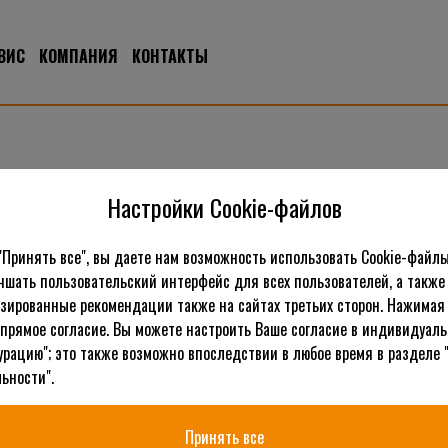
ВИС
КОМПАНИЯ
КОНТАКТЫ
ика
Настройки Cookie-файлов
"Принять все", вы даете нам возможность использовать Cookie-файлы
чшать пользовательский интерфейс для всех пользователей, а также
зированные рекомендации также на сайтах третьих сторон. Нажимая 
 прямое согласие. Вы можете настроить Ваше согласие в индивидуал
урацию"; это также возможно впоследствии в любое время в разделе 
ьности".
Принять все