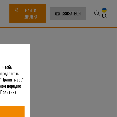
НАЙТИ
СВЯЗАТЬСЯ
UA
ДИЛЕРА
, чтобы
 предлагать
"Принять все",
ьном порядке
"Политика