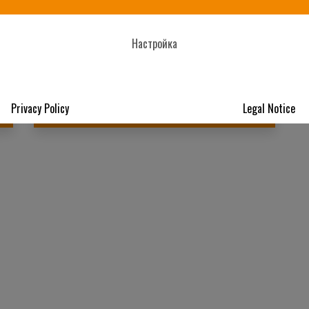
АККУМУЛЯТОР
Настройка
» узнать больше о продукте
Privacy Policy
Legal Notice