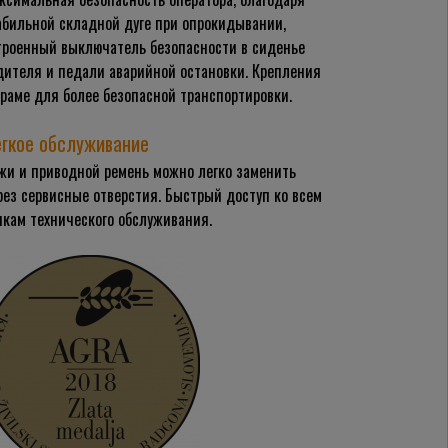
абильной складной дуге при опрокидывании,
троенный выключатель безопасности в сиденье
дителя и педали аварийной остановки. Крепления
 раме для более безопасной транспортировки.
гкое обслуживание
жи и приводной ремень можно легко заменить
рез сервисные отверстия. Быстрый доступ ко всем
чкам технического обслуживания.