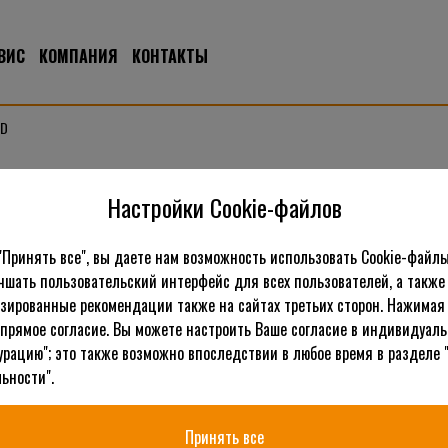
ВИС
КОМПАНИЯ
КОНТАКТЫ
WD
 4WD
Настройки Cookie-файлов
"Принять все", вы даете нам возможность использовать Cookie-файлы
чшать пользовательский интерфейс для всех пользователей, а также
К
зированные рекомендации также на сайтах третьих сторон. Нажимая 
 прямое согласие. Вы можете настроить Ваше согласие в индивидуал
урацию"; это также возможно впоследствии в любое время в разделе 
ьности".
Принять все