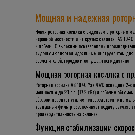
Мощная и надежная роторн
Новая роторная
косилка с сиденьем
с роторным ме
неровной местности и на крутых склонах. AS 104
и побеги. С высокими показателями производител
сиденьем
является идеальным инструментом для п
озеленителей, городов и ландшафтного дизайна.
Мощная роторная косилка с п
Роторная косилка AS 1040 Yak 4WD оснащена 2-х ц
мощностью до 23 л.с. (17.2 кВт) и рабочим объемо
образом передает усилие непосредственно на мул
воздушный фильтр обеспечивает подачу свежего в
производительность на склонах.
Функция стабилизации скорос