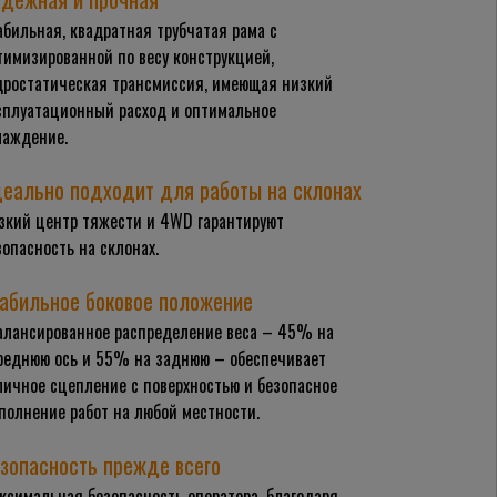
абильная, квадратная трубчатая рама с
тимизированной по весу конструкцией,
дростатическая трансмиссия, имеющая низкий
сплуатационный расход и оптимальное
лаждение.
еально подходит для работы на склонах
зкий центр тяжести и 4WD гарантируют
зопасность на склонах.
абильное боковое положение
алансированное распределение веса – 45% на
реднюю ось и 55% на заднюю – обеспечивает
личное сцепление с поверхностью и безопасное
полнение работ на любой местности.
зопасность прежде всего
ксимальная безопасность оператора, благодаря