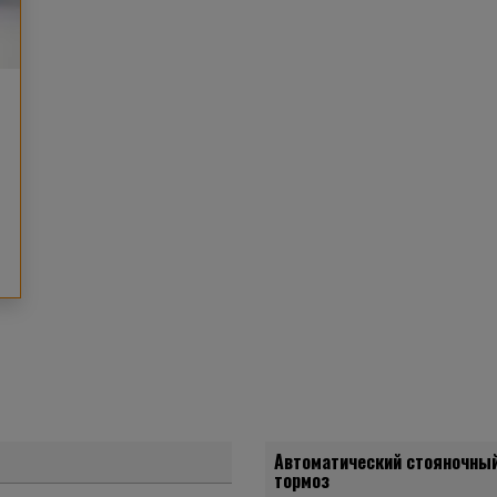
Автоматический стояночны
тормоз