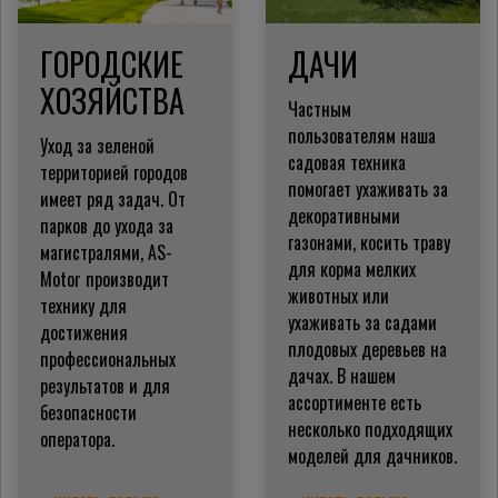
ГОРОДСКИЕ
ДАЧИ
ХОЗЯЙСТВА
Частным
пользователям наша
Уход за зеленой
садовая техника
территорией городов
помогает ухаживать за
имеет ряд задач. От
декоративными
парков до ухода за
газонами, косить траву
магистралями, AS-
для корма мелких
Motor производит
животных или
технику для
ухаживать за садами
достижения
плодовых деревьев на
профессиональных
дачах. В нашем
результатов и для
ассортименте есть
безопасности
несколько подходящих
оператора.
моделей для дачников.