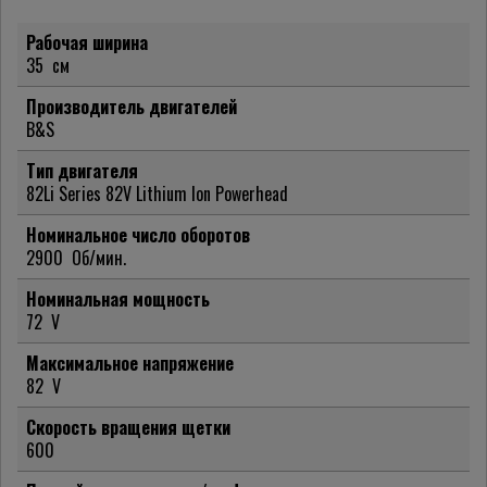
Рабочая ширина
35
см
Производитель двигателей
B&S
Тип двигателя
82Li Series 82V Lithium Ion Powerhead
Номинальное число оборотов
2900
Об/мин.
Номинальная мощность
72
V
Максимальное напряжение
82
V
Скорость вращения щетки
600