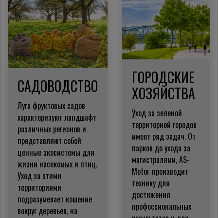
ГОРОДСКИЕ
САДОВОДСТВО
ХОЗЯЙСТВА
Луга фруктовых садов
Уход за зеленой
характеризуют ландшафт
территорией городов
различных регионов и
имеет ряд задач. От
представляют собой
парков до ухода за
ценные экосистемы для
магистралями, AS-
жизни насекомых и птиц.
Motor производит
Уход за этими
технику для
территориями
достижения
подразумевает кошение
профессиональных
вокруг деревьев, на