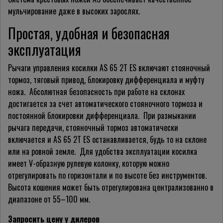
мульчирование даже в высоких зарослях.
Простая, удобная и безопасная
эксплуатация
Рычаги управления косилки AS 65 2T ES включают стояночный
тормоз, тяговый привод, блокировку дифференциала и муфту
ножа. Абсолютная безопасность при работе на склонах
достигается за счет автоматического стояночного тормоза и
постоянной блокировки дифференциала. При размыкании
рычага передачи, стояночный тормоз автоматически
включается и AS 65 2T ES останавливается, будь то на склоне
или на ровной земле. Для удобства
эксплуатации
косилка
имеет
V-образную
рулевую колонку, которую можно
отрегулировать по горизонтали и по высоте без инструментов.
Высота кошения может быть отрегулирована централизованно в
диапазоне от 55–100 мм.
Запросить цену у дилеров