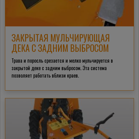
ЗАКРЫТАЯ МУЛЬЧИРУЮЩАЯ
ДЕКА С ЗАДНИМ ВЫБРОСОМ
Трава и поросль срезается и мелко мульчируется в
закрытой деке с задним выбросом. Эта система
позволяет работать вблизи краев.