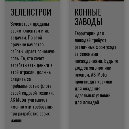
ЗЕЛЕНСТРОИ
КОННЫЕ
ЗАВОДЫ
Зеленстрои преданы
своим клиентам и их
Территории для
задачам.
По этой
лошадей требуют
причине качество
различных форм ухода
работы играет основную
за зелеными
роль.
Те, кто хочет
насаждениями. Будь то
зарабатывать деньги в
уход за загоном или
этой отрасли, должны
газоном, AS-Motor
следить за
производит косилки
прибыльностью флота
для создания
своей садовой техники.
идеальных условий
AS Motor учитывает
для лошадей.
именно эти требования
при разработке своих
машин.