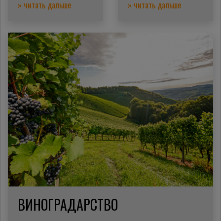
» читать дальше
» читать дальше
ВИНОГРАДАРСТВО