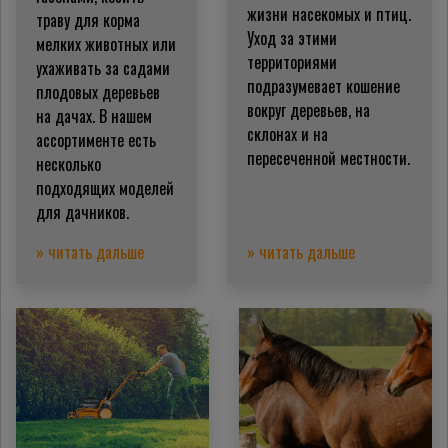
жизни насекомых и птиц.
траву для корма
Уход за этими
мелких животных или
территориями
ухаживать за садами
подразумевает кошение
плодовых деревьев
вокруг деревьев, на
на дачах. В нашем
склонах и на
ассортименте есть
пересеченной местности.
несколько
подходящих моделей
для дачников.
» читать дальше
» читать дальше