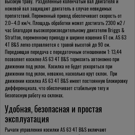
высокую траву. Разделенные коленчатый вал двигателя и
ножевой вал защищают двигатель в случае невидимых
препятствий. Переменный привод обеспечивает скорость от
2.0–4.0 км/ч. Площадь обработки может достигать 2300 м2 /
час благодаря высокопроизводительному двигателю Briggs &
Stratton, переменному приводу и ширине кошения 61 см. AS 63
4T B&S легко справляется с травой высотой до 90 см.
Передающая передача с передаточным отношением 1: 13,44
позволяет косилке AS 63 4T B&S тормозить автономно при
движении под уклон. Косилка не будет ускоряться при
движении под уклон, неважно, насколько крут склон. При
движении косилка AS 63 4T B&S имеет постоянную блокировку
дифференциала
, что обеспечивает стабильную тягу и
безопасную работу на склонах.
Удобная, безопасная и простая
эксплуатация
Рычаги управления косилки AS 63 4T B&S включают