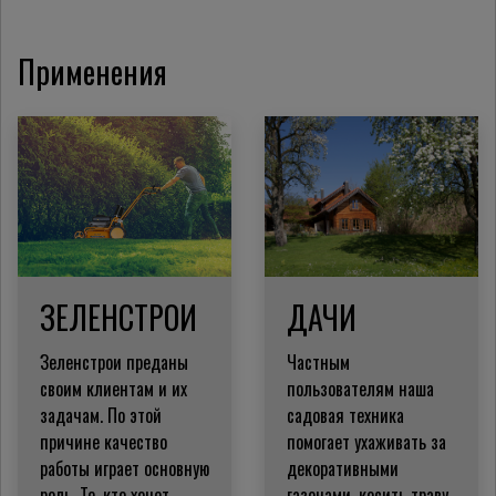
Применения
ЗЕЛЕНСТРОИ
ДАЧИ
Зеленстрои преданы
Частным
своим клиентам и их
пользователям наша
задачам.
По этой
садовая техника
причине качество
помогает ухаживать за
работы играет основную
декоративными
роль.
Те, кто хочет
газонами, косить траву