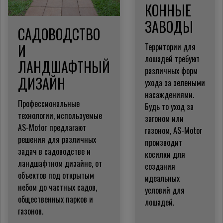
КОННЫЕ
ЗАВОДЫ
САДОВОДСТВО
И
Территории для
лошадей требуют
ЛАНДШАФТНЫЙ
различных форм
ДИЗАЙН
ухода за зелеными
насаждениями.
Профессиональные
Будь то уход за
технологии, используемые
загоном или
AS-Motor предлагают
газоном, AS-Motor
решения для различных
производит
задач в садоводстве и
косилки для
ландшафтном дизайне, от
создания
объектов под открытым
идеальных
небом до частных садов,
условий для
общественных парков и
лошадей.
газонов.