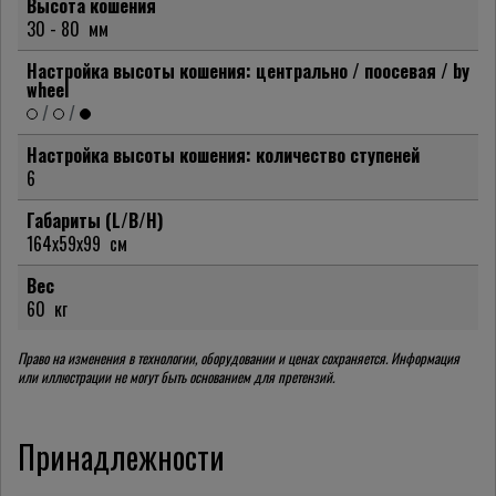
Высота кошения
30 - 80
мм
Настройка высоты кошения: центрально / поосевая / by
wheel
/
/
Настройка высоты кошения: количество ступеней
6
Габариты (L/B/H)
164x59x99
см
Вес
60
кг
Право на изменения в технологии, оборудовании и ценах сохраняется. Информация
или иллюстрации не могут быть основанием для претензий.
Принадлежности