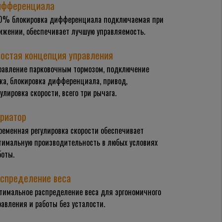
ифференциала
0% блокировка дифференциала подключаемая при
ижении, обеспечивает лучшую управляемость.
остая концепция управления
равление парковочным тормозом, подключение
жа, блокировка дифференциала, привод,
гулировка скорости, всего три рычага.
риатор
ременная регулировка скорости обеспечивает
тимальную производительность в любых условиях
боты.
спределение веса
тимальное распределение веса для эргономичного
равления и работы без усталости.