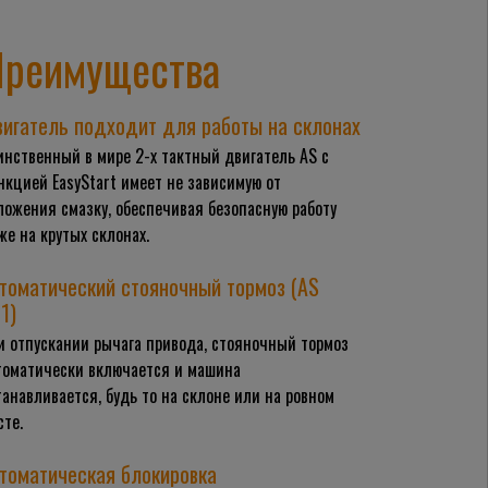
реимущества
игатель подходит для работы на склонах
инственный в мире 2-х тактный двигатель AS с
нкцией EasyStart имеет не зависимую от
ложения смазку, обеспечивая безопасную работу
же на крутых склонах.
томатический стояночный тормоз (AS
1)
и отпускании рычага привода, стояночный тормоз
томатически включается и машина
танавливается, будь то на склоне или на ровном
сте.
томатическая блокировка