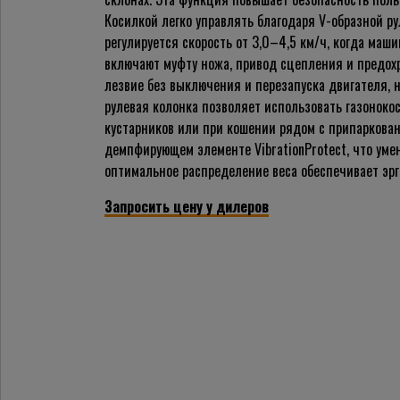
Косилкой легко управлять благодаря V-образной ру
регулируется скорость от 3,0–4,5 км/ч, когда маш
включают муфту ножа, привод сцепления и предох
лезвие без выключения и перезапуска двигателя, 
рулевая колонка позволяет использовать газонокос
кустарников или при кошении рядом с припаркова
демпфирующем элементе VibrationProtect, что умен
оптимальное распределение веса обеспечивает эрг
Запросить цену у дилеров