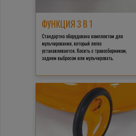
ФУНКЦИЯ 3 В 1
Стандартно оборудована комплектом для
мульчирования, который легко
устанавливается. Косить с травосборником,
задним выбросом или мульчировать.