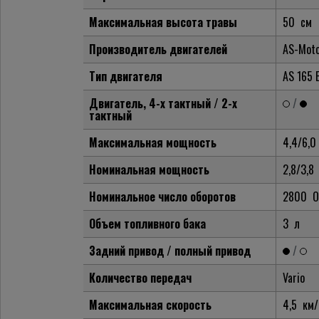
Максимальная высота травы
50
см
Производитель двигателей
AS-Mot
Тип двигателя
AS 165 
Двигатель, 4-х тактный / 2-х
/
тактный
Максимальная мощность
4,4/6,0
Номинальная мощность
2,8/3,8
Номинальное число оборотов
2800
О
Объем топливного бака
3
л
Задний привод / полный привод
/
Количество передач
Vario
Максимальная скорость
4,5
км/