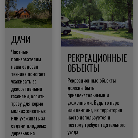
ДАЧИ
Частным
РЕКРЕАЦИОННЫЕ
пользователям
ОБЪЕКТЫ
наша садовая
техника помогает
Рекреационные объекты
ухаживать за
должны быть
декоративными
привлекательными и
газонами, косить
ухоженными. Будь то парк
траву для корма
или кемпинг, их территория
мелких животных
часто используется и
или ухаживать за
поэтому требует тщательного
садами плодовых
ухода.
деревьев на