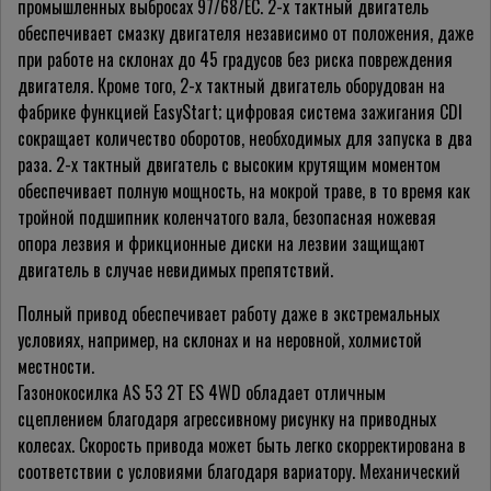
промышленных выбросах 97/68/ЕС. 2-х тактный двигатель
обеспечивает смазку двигателя независимо от положения, даже
при работе на склонах до 45 градусов без риска повреждения
двигателя. Кроме того, 2-х тактный двигатель оборудован на
фабрике функцией EasyStart; цифровая система зажигания CDI
сокращает количество оборотов, необходимых для запуска в два
раза. 2-х тактный двигатель с высоким крутящим моментом
обеспечивает полную мощность, на мокрой траве, в то время как
тройной подшипник коленчатого вала, безопасная ножевая
опора лезвия и фрикционные диски на лезвии защищают
двигатель в случае невидимых препятствий.
Полный привод обеспечивает работу даже в экстремальных
условиях, например, на склонах и на неровной, холмистой
местности.
Газонокосилка AS 53 2T ES 4WD обладает отличным
сцеплением благодаря агрессивному рисунку на приводных
колесах. Cкорость привода может быть легко скорректирована в
соответствии с условиями благодаря вариатору. Механический