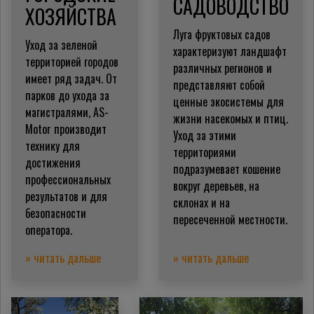
САДОВОДСТВО
ХОЗЯЙСТВА
Луга фруктовых садов
Уход за зеленой
характеризуют ландшафт
территорией городов
различных регионов и
имеет ряд задач. От
представляют собой
парков до ухода за
ценные экосистемы для
магистралями, AS-
жизни насекомых и птиц.
Motor производит
Уход за этими
технику для
территориями
достижения
подразумевает кошение
профессиональных
вокруг деревьев, на
результатов и для
склонах и на
безопасности
пересеченной местности.
оператора.
» читать дальше
» читать дальше