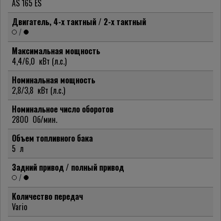
AS 165 ES
Двигатель, 4-х тактный / 2-х тактный
/
Максимальная мощность
4,4/6,0
кВт (л.с.)
Номинальная мощность
2,8/3,8
кВт (л.с.)
Номинальное число оборотов
2800
Об/мин.
Объем топливного бака
5
л
Задний привод / полный привод
/
Количество передач
Vario