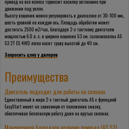
привод на все колеса тормозит косилку автономно при
движении под уклон.
Высоту кошения можно регулировать в диапазоне от 30-100 мм.,
шесть уровней на каждую ось. Площадь обработки может
достигать 2500 м2/час, благодаря 2-х тактному двигателю
мощностью 6.0 л. с. и ширине кошения 53 см. газонокосилка AS
53 2T ES 4WD легко косит траву высотой до 40 см.
Запросить цену у дилеров
Преимущества
Двигатель подходит для работы на склонах
Единственный в мире 2-х тактный двигатель AS с функцией
EasyStart имеет не зависимую от положения смазку,
обеспечивая безопасную работу даже на крутых склонах.
Маневренная благодаря полному приводу (AS 53)