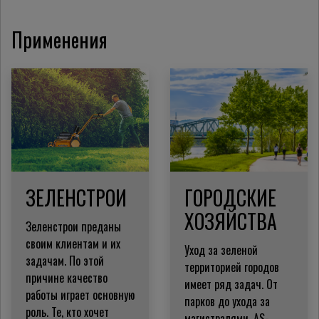
Применения
ЗЕЛЕНСТРОИ
ГОРОДСКИЕ
ХОЗЯЙСТВА
Зеленстрои преданы
своим клиентам и их
Уход за зеленой
задачам.
По этой
территорией городов
причине качество
имеет ряд задач. От
работы играет основную
парков до ухода за
роль.
Те, кто хочет
магистралями, AS-