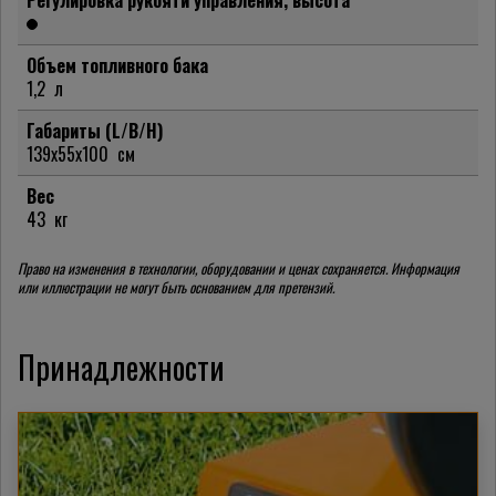
Регулировка рукояти управления, высота
Объем топливного бака
1,2
л
Габариты (L/B/H)
139x55x100
см
Вес
43
кг
Право на изменения в технологии, оборудовании и ценах сохраняется. Информация
или иллюстрации не могут быть основанием для претензий.
Принадлежности