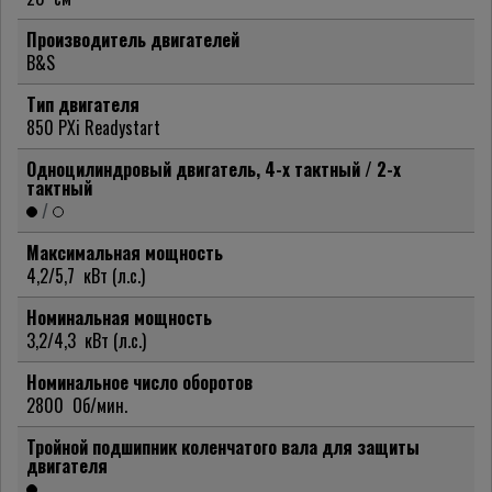
Производитель двигателей
B&S
Тип двигателя
850 PXi Readystart
Одноцилиндровый двигатель, 4-х тактный / 2-х
тактный
/
Максимальная мощность
4,2/5,7
кВт (л.с.)
Номинальная мощность
3,2/4,3
кВт (л.с.)
Номинальное число оборотов
2800
Об/мин.
Тройной подшипник коленчатого вала для защиты
двигателя