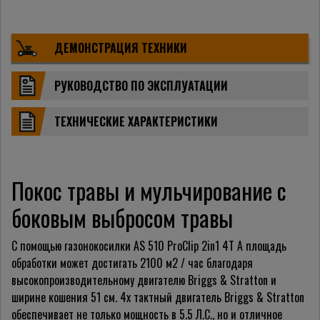
ДЕМОНСТРАЦИЯ ТЕХНИКИ
РУКОВОДСТВО ПО ЭКСПЛУАТАЦИИ
ТЕХНИЧЕСКИЕ ХАРАКТЕРИСТИКИ
Покос травы и мульчирование с
боковым выбросом травы
С помощью газонокосилки AS 510 ProClip 2in1 4T A площадь
обработки может достигать 2100 м2 / час благодаря
высокопроизводительному двигателю Briggs & Stratton и
ширине кошения 51 см. 4х тактный двигатель Briggs & Stratton
обеспечивает не только мощность в 5.5 Л.С., но и отличное