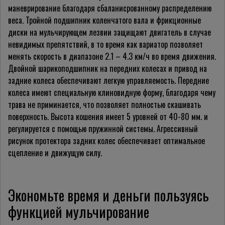
маневрирование благодаря сбаланисрованному распределению
веса. Тройной подшипник коленчатого вала и фрикционные
диски на мульчирующем лезвии защищают двигатель в случае
невидимых препятствий, в то время как вариатор позволяет
менять скорость в диапазоне 2.1 – 4.3 км/ч во время движения.
Двойной шарикоподшипник на передних колесах и привод на
задние колеса обеспечивают легкую управляемость. Передние
колеса имеют специальную клиновидную форму, благодаря чему
трава не приминается, что позволяет полностью скашивать
поверхность. Высота кошения имеет 5 уровней от 40-80 мм. и
регулируется с помощью пружинной системы. Агрессивный
рисунок протектора задних колес обеспечивает оптимальное
сцепление и движущую силу.
Экономьте время и деньги пользуясь
функцией мульчирование