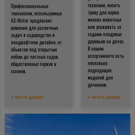
газонами, косить
Профессиональные
траву для корма
технологии, используемые
мелких животных
AS-Motor предлагают
или ухаживать за
решения для различных
садами плодовых
задач в садоводстве и
деревьев на дачах.
ландшафтном дизайне, от
В нашем
объектов под открытым
ассортименте есть
небом до частных садов,
несколько
общественных парков и
подходящих
газонов.
моделей для
дачников.
» читать дальше
» читать дальше