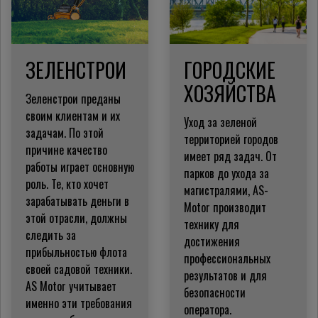
ЗЕЛЕНСТРОИ
ГОРОДСКИЕ
ХОЗЯЙСТВА
Зеленстрои преданы
своим клиентам и их
Уход за зеленой
задачам.
По этой
территорией городов
причине качество
имеет ряд задач. От
работы играет основную
парков до ухода за
роль.
Те, кто хочет
магистралями, AS-
зарабатывать деньги в
Motor производит
этой отрасли, должны
технику для
следить за
достижения
прибыльностью флота
профессиональных
своей садовой техники.
результатов и для
AS Motor учитывает
безопасности
именно эти требования
оператора.