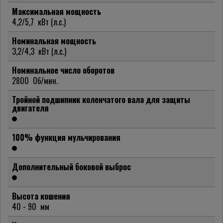
Максимальная мощность
4,2/5,7
кВт (л.с.)
Номинальная мощность
3,2/4,3
кВт (л.с.)
Номинальное число оборотов
2800
Об/мин.
Тройной подшипник коленчатого вала для защиты
двигателя
100% функция мульчирования
Дополнительный боковой выброс
Высота кошения
40 - 90
мм