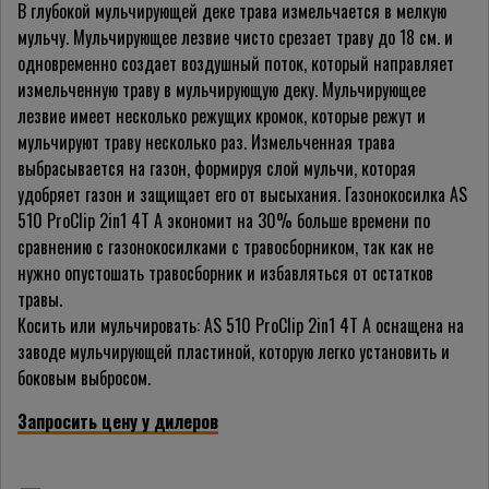
В глубокой мульчирующей деке трава измельчается в мелкую
мульчу. Мульчирующее лезвие чисто срезает траву до 18 см. и
одновременно создает воздушный поток, который направляет
измельченную траву в мульчирующую деку. Мульчирующее
лезвие имеет несколько режущих кромок, которые режут и
мульчируют траву несколько раз. Измельченная трава
выбрасывается на газон, формируя слой мульчи, которая
удобряет газон и защищает его от высыхания. Газонокосилка AS
510 ProClip 2in1 4T A экономит на 30% больше времени по
сравнению с газонокосилками с травосборником, так как не
нужно опустошать травосборник и избавляться от остатков
травы.
Косить или мульчировать: AS 510 ProClip 2in1 4T A оснащена на
заводе мульчирующей пластиной, которую легко установить и
боковым выбросом.
Запросить цену у дилеров