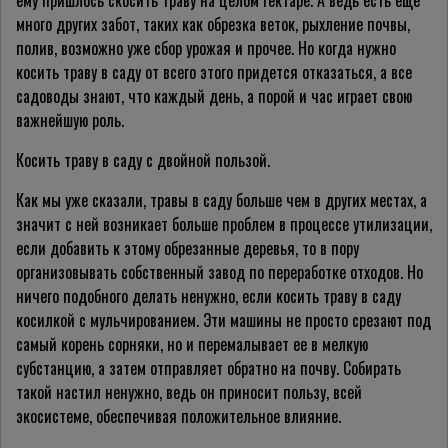
ему пришлось скосить траву на целом гектаре. А ведь есть еще
много других забот, таких как обрезка веток, рыхление почвы,
полив, возможно уже сбор урожая и прочее. Но когда нужно
косить траву в саду от всего этого придется отказаться, а все
садоводы знают, что каждый день, а порой и час играет свою
важнейшую роль.
Косить траву в саду с двойной пользой.
Как мы уже сказали, травы в саду больше чем в других местах, а
значит с ней возникает больше проблем в процессе утилизации,
если добавить к этому обрезанные деревья, то в пору
организовывать собственный завод по переработке отходов. Но
ничего подобного делать ненужно, если косить траву в саду
косилкой с мульчированием. Эти машины не просто срезают под
самый корень сорняки, но и перемалывает ее в мелкую
субстанцию, а затем отправляет обратно на почву. Собирать
такой настил ненужно, ведь он приносит пользу, всей
экосистеме, обеспечивая положительное влияние.