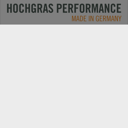
Применение
КОНТАКТЫ
Продукция
ПОИСК ДИЛЕРОВ
Компания
ЗАПАСНІ ЧАСТИНИ
РЕЄСТРАЦІЯ ПРОДУКТУ
Самые свежие новости: