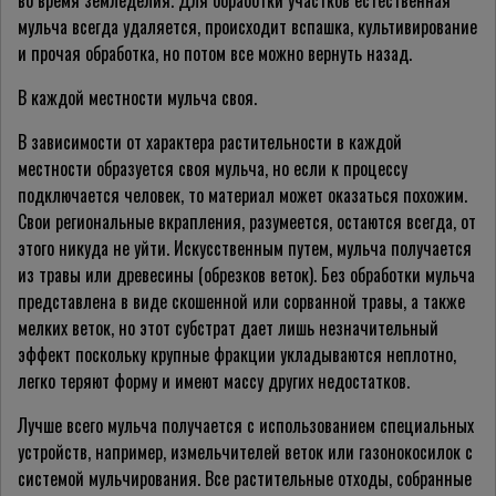
во время земледелия. Для обработки участков естественная
мульча всегда удаляется, происходит вспашка, культивирование
и прочая обработка, но потом все можно вернуть назад.
В каждой местности мульча своя.
В зависимости от характера растительности в каждой
местности образуется своя мульча, но если к процессу
подключается человек, то материал может оказаться похожим.
Свои региональные вкрапления, разумеется, остаются всегда, от
этого никуда не уйти. Искусственным путем, мульча получается
из травы или древесины (обрезков веток). Без обработки мульча
представлена в виде скошенной или сорванной травы, а также
мелких веток, но этот субстрат дает лишь незначительный
эффект поскольку крупные фракции укладываются неплотно,
легко теряют форму и имеют массу других недостатков.
Лучше всего мульча получается с использованием специальных
устройств, например, измельчителей веток или газонокосилок с
системой мульчирования. Все растительные отходы, собранные