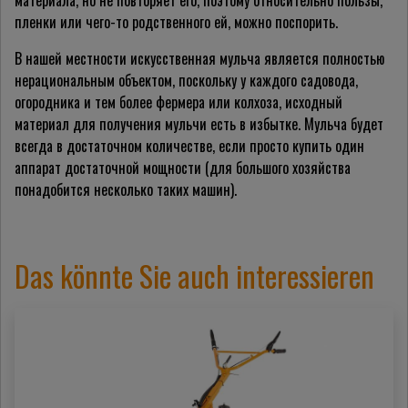
материала, но не повторяет его, поэтому относительно пользы,
пленки или чего-то родственного ей, можно поспорить.
В нашей местности искусственная мульча является полностью
нерациональным объектом, поскольку у каждого садовода,
огородника и тем более фермера или колхоза, исходный
материал для получения мульчи есть в избытке. Мульча будет
всегда в достаточном количестве, если просто купить один
аппарат достаточной мощности (для большого хозяйства
понадобится несколько таких машин).
Das könnte Sie auch interessieren