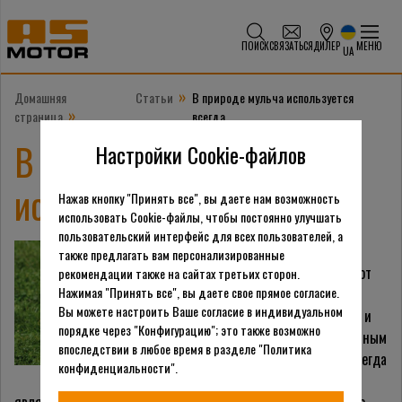
ПОИСК
СВЯЗАТЬСЯ
ДИЛЕР
МЕНЮ
UA
»
Домашняя
Статьи
В природе мульча используется
»
страница
всегда
В природе мульча
Настройки Cookie-файлов
используется всегда
Нажав кнопку "Принять все", вы даете нам возможность
использовать Cookie-файлы, чтобы постоянно улучшать
пользовательский интерфейс для всех пользователей, а
Мульча была придумана
также предлагать вам персонализированные
далеко не человеком, этот
рекомендации также на сайтах третьих сторон.
Нажимая "Принять все", вы даете свое прямое согласие.
материал активно
Вы можете настроить Ваше согласие в индивидуальном
используется в природе, и
порядке через "Конфигурацию"; это также возможно
он получается естественным
впоследствии в любое время в разделе "Политика
путем, то есть он есть всегда
конфиденциальности".
и везде, исключением