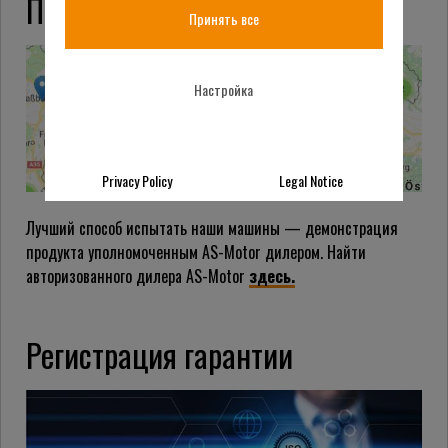
Поиск дилеров
Принять все
Настройка
Privacy Policy
Legal Notice
Лучший способ испытать наши машины — демонстрация
продукта уполномоченным AS-Motor дилером. Найти
авторизованного дилера AS-Motor
здесь.
Регистрация гарантии