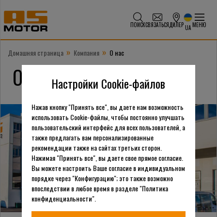
ПОИСК
СВЯЗАТЬСЯ
ДИЛЕР
МЕНЮ
UA
»
»
Домашняя страница
Компания
О нас
О нас
Настройки Cookie-файлов
Нажав кнопку "Принять все", вы даете нам возможность
использовать Cookie-файлы, чтобы постоянно улучшать
пользовательский интерфейс для всех пользователей, а
также предлагать вам персонализированные
рекомендации также на сайтах третьих сторон.
Нажимая "Принять все", вы даете свое прямое согласие.
Вы можете настроить Ваше согласие в индивидуальном
порядке через "Конфигурацию"; это также возможно
впоследствии в любое время в разделе "Политика
конфиденциальности".