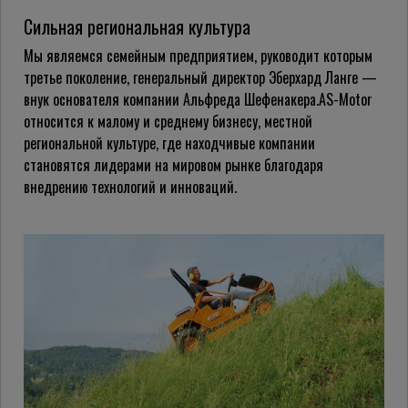
Сильная региональная культура
Мы являемся семейным предприятием, руководит которым
третье поколение, генеральный директор Эберхард
Ланге
—
внук основателя компании Альфреда
Шефенакера
.AS-Motor
относится к малому и среднему бизнесу, местной
региональной культуре, где находчивые компании
становятся лидерами на мировом рынке благодаря
внедрению технологий и инноваций.