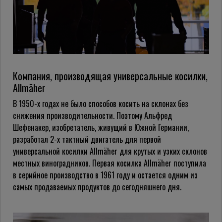
Компания, производящая универсальные косилки,
Allmäher
В 1950-х годах не было способов косить на склонах без
снижения производительности. Поэтому Альфред
Шефенакер
, изобретатель, живущий в Южной Германии,
разработал 2-х тактный двигатель для первой
универсальной косилки Allmäher для крутых и узких склонов
местных виноградников. Первая косилка Allmäher поступила
в серийное производство в 1961 году и остается одним из
самых продаваемых продуктов до сегодняшнего дня.